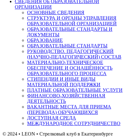
СВЕДЕНИЯ ОБ ОБРАЗОВАТЕЛЬНОЙ
ОРГАНИЗАЦИИ
ОСНОВНЫЕ СВЕДЕНИЯ
СТРУКТУРА И ОРГАНЫ УПРАВЛЕНИЯ
ОБРАЗОВАТЕЛЬНОЙ ОРГАНИЗАЦИЕЙ
ОБРАЗОВАТЕЛЬНЫЕ СТАНДАРТЫ И
ДОКУМЕНТЫ
ОБРАЗОВАНИЕ
ОБРАЗОВАТЕЛЬНЫЕ СТАНДАРТЫ
РУКОВОДСТВО. ПЕДАГОГИЧЕСКИЙ
(НАУЧНО-ПЕДАГОГИЧЕСКИЙ) СОСТАВ
МАТЕРИАЛЬНО-ТЕХНИЧЕСКОЕ
ОБЕСПЕЧЕНИЕ И ОСНАЩЁННОСТЬ
ОБРАЗОВАТЕЛЬНОГО ПРОЦЕССА
СТИПЕНДИИ И ИНЫЕ ВИДЫ
МАТЕРИАЛЬНОЙ ПОДДЕРЖКИ
ПЛАТНЫЕ ОБРАЗОВАТЕЛЬНЫЕ УСЛУГИ
ФИНАНСОВО-ХОЗЯЙСТВЕННАЯ
ДЕЯТЕЛЬНОСТЬ
ВАКАНТНЫЕ МЕСТА ДЛЯ ПРИЕМА
(ПЕРЕВОДА) ОБУЧАЮЩИХСЯ
ДОСТУПНАЯ СРЕДА
МЕЖДУНАРОДНОЕ СОТРУДНИЧЕСТВО
© 2024 • LEON • Стрелковый клуб в Екатеринбурге