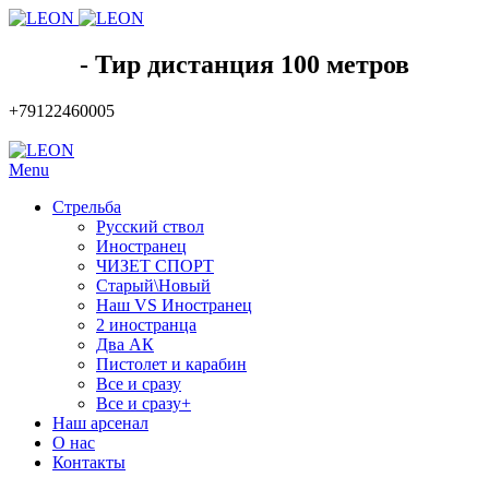
- Тир дистанция 100 метров
+79122460005
Menu
Стрельба
Русский ствол
Иностранец
ЧИЗЕТ СПОРТ
Старый\Новый
Наш VS Иностранец
2 иностранца
Два АК
Пистолет и карабин
Все и сразу
Все и сразу+
Наш арсенал
О нас
Контакты